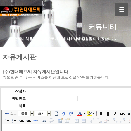
커뮤니티
언제나 처음같은 마음으로 제품 하나하나에 정성을 다 하겠습니다.
자유게시판
(주)현대에프씨 자유게시판입니다.
앞으로 좀 더 많은 서비스를 제공해 드릴것을 약속 드리겠습니다.
작성자
비밀번호
제목
소스
글꼴
크기